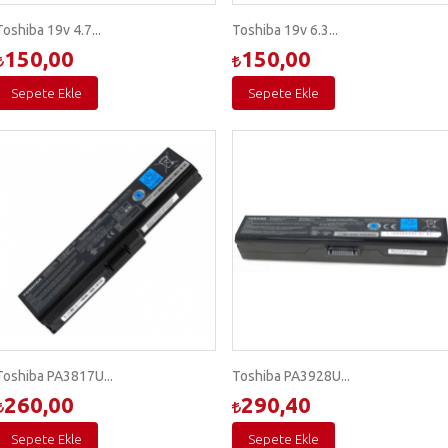
Toshiba 19v 4.7...
Toshiba 19v 6.3...
150,00
150,00
Sepete Ekle
Sepete Ekle
Toshiba PA3817U...
Toshiba PA3928U...
260,00
290,40
Sepete Ekle
Sepete Ekle