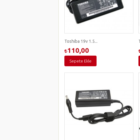
Toshiba 19v 1.5...
110,00
Sepete Ekle