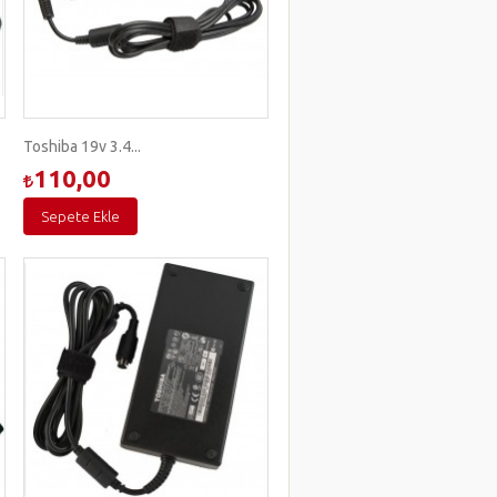
Toshiba 19v 3.4...
110,00
Sepete Ekle