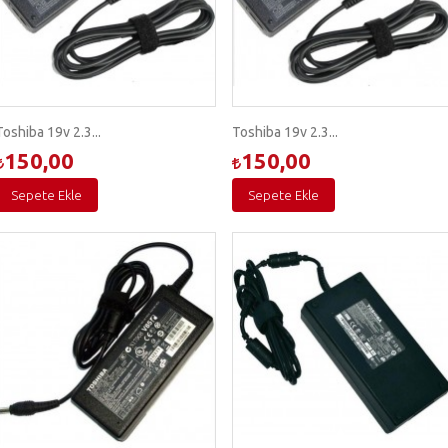
Toshiba 19v 2.3...
Toshiba 19v 2.3...
150,00
150,00
Sepete Ekle
Sepete Ekle