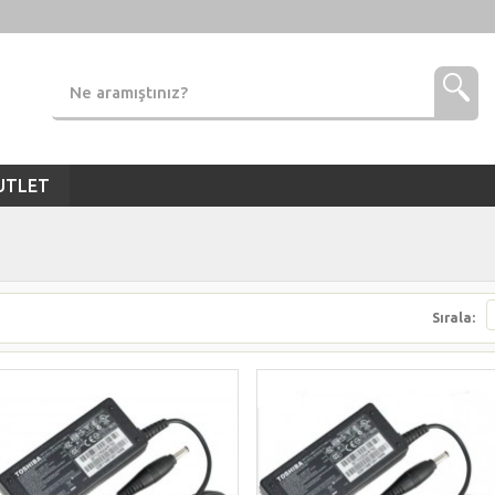
UTLET
Sırala: