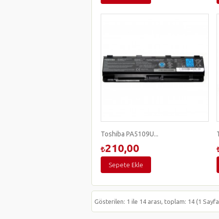
Toshiba PA5109U...
210,00
Sepete Ekle
Gösterilen: 1 ile 14 arası, toplam: 14 (1 Sayfa