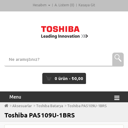
Hesabım
A. Listem (0)
Kasaya Git
0 ürün -
0,00
Menu
Aksesuarlar
Toshiba Batarya
Toshiba PA5109U-1BRS
Toshiba PA5109U-1BRS