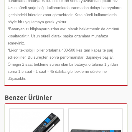
durumlarda batarya %100 dolduktan sonra yuvasından çıkartınız.
Uzun süreli şarja bağlı kullanımlarda ısınmadan dolayı bataryaların
içerisindeki hücreler zarar görmektedir. Kısa süreli kullanımlarda
böyle bir uygulamaya gerek yoktur.
*Bataryanızı bilgisayarınızdan ayrı olarak bekletmeniz de ömrünü
kısaltacaktır. Uzun süreli olarak başka ortamlara muhafaza
etmeyiniz.
*Li-ion teknolojili piller ortalama 400-500 kez tam kapasite şarj
edilebilirler. Bu süreçten sonra performansları düşmeye başlar.
Örneğin 2 saat bekleme süresi olan bir batarya ortalama 1 yıldan
sonra 1,5 saat - 1 saat - 45 dakika gibi bekleme sürelerine
düşecektir.
Benzer Ürünler